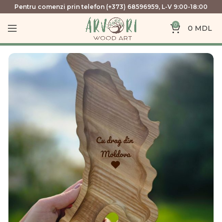
Pentru comenzi prin telefon (+373) 68596959, L-V 9:00-18:00
0
0
MDL