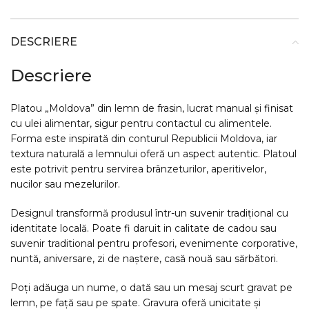
DESCRIERE
Descriere
Platou „Moldova” din lemn de frasin, lucrat manual și finisat
cu ulei alimentar, sigur pentru contactul cu alimentele.
Forma este inspirată din conturul Republicii Moldova, iar
textura naturală a lemnului oferă un aspect autentic. Platoul
este potrivit pentru servirea brânzeturilor, aperitivelor,
nucilor sau mezelurilor.
Designul transformă produsul într-un suvenir tradițional cu
identitate locală. Poate fi daruit in calitate de cadou sau
suvenir traditional pentru profesori, evenimente corporative,
nuntă, aniversare, zi de naștere, casă nouă sau sărbători.
Poți adăuga un nume, o dată sau un mesaj scurt gravat pe
lemn, pe față sau pe spate. Gravura oferă unicitate și