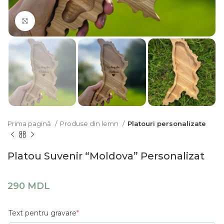
Click pentru a mari
Prima pagină
Produse din lemn
Platouri personalizate
Platou Suvenir “Moldova” Personalizat
290
MDL
Text pentru gravare
*