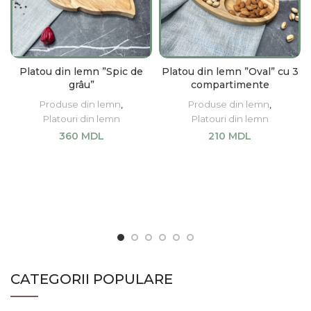
Platou din lemn ”Spic de
Platou din lemn ”Oval” cu 3
grâu”
compartimente
Produse din lemn
,
Produse din lemn
,
Platouri din lemn
Platouri din lemn
360
MDL
210
MDL
ADAUGĂ ÎN COȘ
ADAUGĂ ÎN COȘ
CATEGORII POPULARE