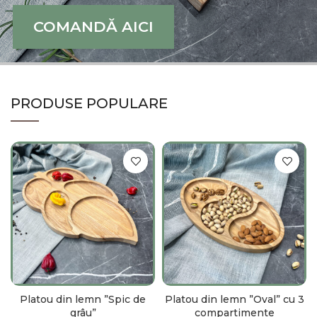
COMANDĂ AICI
PRODUSE POPULARE
Platou din lemn ”Spic de
Platou din lemn ”Oval” cu 3
grâu”
compartimente