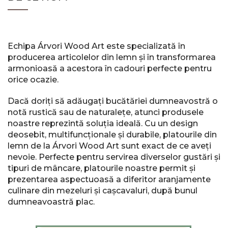
Echipa Árvori Wood Art este specializată în
producerea articolelor din lemn și în transformarea
armonioasă a acestora în cadouri perfecte pentru
orice ocazie.
Dacă doriți să adăugați bucătăriei dumneavostră o
notă rustică sau de naturalețe, atunci produsele
noastre reprezintă soluția ideală. Cu un design
deosebit, multifuncționale și durabile, platourile din
lemn de la Árvori Wood Art sunt exact de ce aveți
nevoie. Perfecte pentru servirea diverselor gustări și
tipuri de mâncare, platourile noastre permit și
prezentarea aspectuoasă a diferitor aranjamente
culinare din mezeluri și cașcavaluri, după bunul
dumneavoastră plac.