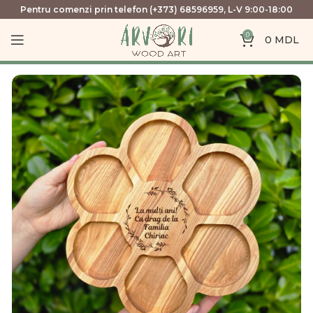
Pentru comenzi prin telefon (+373) 68596959, L-V 9:00-18:00
0
0
MDL