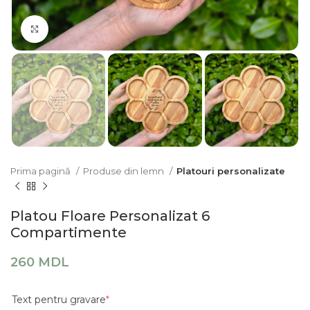
Click pentru a mari
Prima pagină
Produse din lemn
Platouri personalizate
Platou Floare Personalizat 6
Compartimente
260
MDL
Text pentru gravare
*