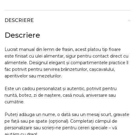
DESCRIERE
Descriere
Lucrat manual din lemn de frasin, acest platou tip floare
este finisat cu ulei alimentar, sigur pentru contact direct cu
alimentele. Designul elegant și compartimentele practice îl
fac potrivit pentru servirea brânzeturilor, cașcavalului,
aperitivelor sau mezelurilor.
Este un cadou personalizat și autentic, potrivit pentru
nuntă, botez, zi de naștere, casă nouă, aniversare sau
cumătrie.
Puteți adăuga un nume, o dată sau un mesaj scurt, gravate
pe față sau pe spate (opțional). Completați câmpul de
personalizare sau scrieți-ne pentru cereri speciale – vă
ajutăm cu drag!