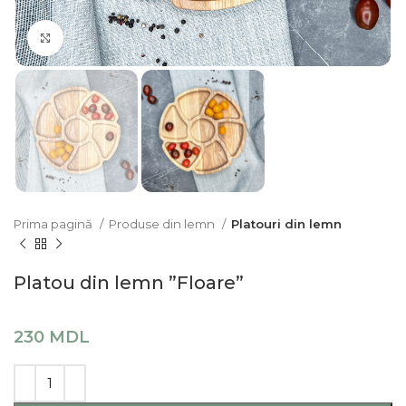
Click pentru a mari
Prima pagină
Produse din lemn
Platouri din lemn
Platou din lemn ”Floare”
230
MDL