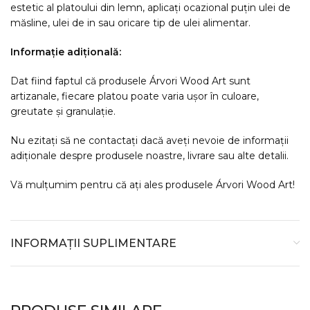
estetic al platoului din lemn, aplicați ocazional puțin ulei de
măsline, ulei de in sau oricare tip de ulei alimentar.
Informație adițională:
Dat fiind faptul că produsele Árvori Wood Art sunt
artizanale, fiecare platou poate varia ușor în culoare,
greutate și granulație.
Nu ezitați să ne contactați dacă aveți nevoie de informații
adiționale despre produsele noastre, livrare sau alte detalii.
Vă mulțumim pentru că ați ales produsele Árvori Wood Art!
INFORMAȚII SUPLIMENTARE