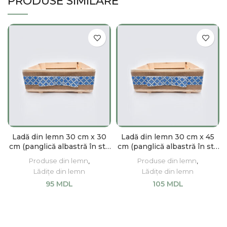
PRODUSE SIMILARE
Ladă din lemn 30 cm x 30
Ladă din lemn 30 cm x 45
cm (panglică albastră în stil
cm (panglică albastră în stil
etnic)
etnic)
Produse din lemn
,
Produse din lemn
,
Lădițe din lemn
Lădițe din lemn
95
MDL
105
MDL
ADAUGĂ ÎN COȘ
ADAUGĂ ÎN COȘ