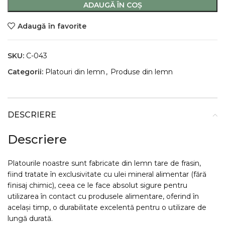
ADAUGĂ ÎN COȘ
Adaugă în favorite
SKU:
C-043
Categorii:
Platouri din lemn
,
Produse din lemn
DESCRIERE
Descriere
Platourile noastre sunt fabricate din lemn tare de frasin,
fiind tratate în exclusivitate cu ulei mineral alimentar (fără
finisaj chimic), ceea ce le face absolut sigure pentru
utilizarea în contact cu produsele alimentare, oferind în
același timp, o durabilitate excelentă pentru o utilizare de
lungă durată.