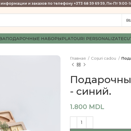
информации и заказов по телефону +373 68 59 69 59, Пн-Пт 9:00-1
ВА
ПОДАРОЧНЫЕ НАБОРЫ
PLATOURI PERSONALIZATE
CU
Главная
Coșuri cadou
Пода
Подарочны
- синий.
1.800
MDL