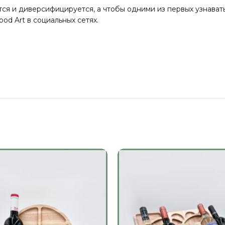
я и диверсифицируется, а чтобы одними из первых узнавать 
od Art в социальных сетях.