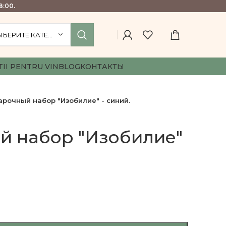
8:00.
ВЫБЕРИТЕ КАТЕГОРИЮ
TII PENTRU VIN
BLOG
КОНТАКТЫ
рочный набор "Изобилие" - синий.
й набор "Изобилие"