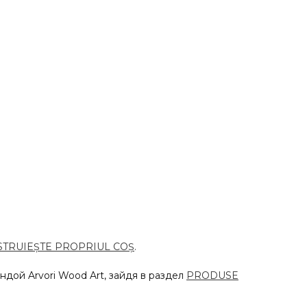
TRUIEȘTE PROPRIUL COȘ
.
дой Arvori Wood Art, зайдя в раздел
PRODUSE