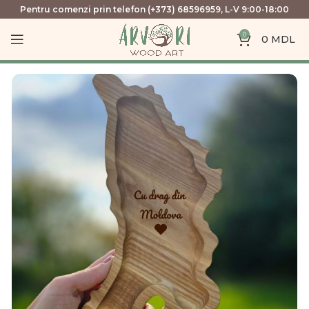
Pentru comenzi prin telefon (+373) 68596959, L-V 9:00-18:00
0
0
MDL