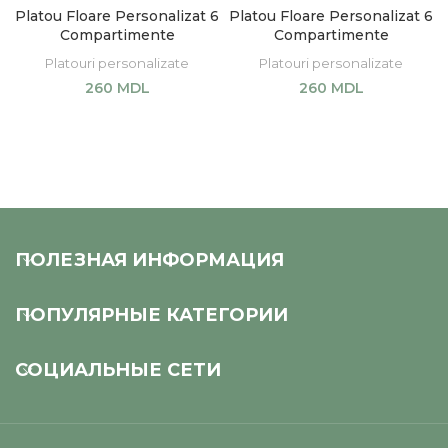
Platou Floare Personalizat 6
Platou Floare Personalizat 6
Compartimente
Compartimente
Platouri personalizate
Platouri personalizate
260
MDL
260
MDL
SELECT OPTIONS
SELECT OPTIONS
ПОЛЕЗНАЯ ИНФОРМАЦИЯ
ПОПУЛЯРНЫЕ КАТЕГОРИИ
СОЦИАЛЬНЫЕ СЕТИ