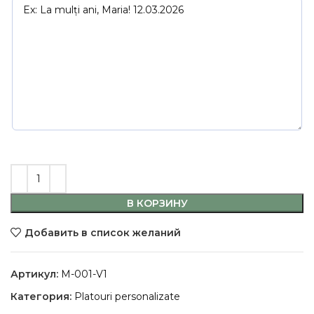
В КОРЗИНУ
Добавить в список желаний
Артикул:
M-001-V1
Категория:
Platouri personalizate