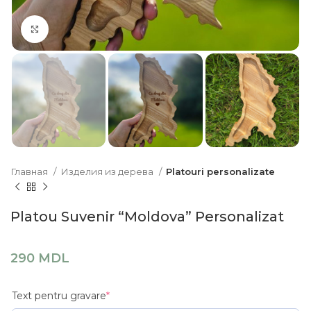
Click to enlarge
Главная
Изделия из дерева
Platouri personalizate
Platou Suvenir “Moldova” Personalizat
290
MDL
Text pentru gravare
*