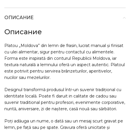
ОПИСАНИЕ
Описание
Platou „Moldova” din lemn de frasin, lucrat manual și finisat
cu ulei alimentar, sigur pentru contactul cu alimentele.
Forma este inspirată din conturul Republicii Moldova, iar
textura naturală a lemnului oferă un aspect autentic. Platoul
este potrivit pentru servirea brânzeturilor, aperitivelor,
nucilor sau mezelurilor.
Designul transformă produsul într-un suvenir tradițional cu
identitate locală. Poate fi daruit in calitate de cadou sau
suvenir traditional pentru profesori, evenimente corporative,
nuntă, aniversare, zi de naștere, casă nouă sau sărbători.
Poți adăuga un nume, o dată sau un mesaj scurt gravat pe
lemn, pe față sau pe spate. Gravura oferă unicitate și