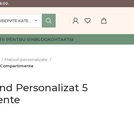
8:00.
ВЫБЕРИТЕ КАТЕГОРИЮ
TII PENTRU VIN
BLOG
КОНТАКТЫ
Platouri personalizate
5 Compartimente
nd Personalizat 5
ente