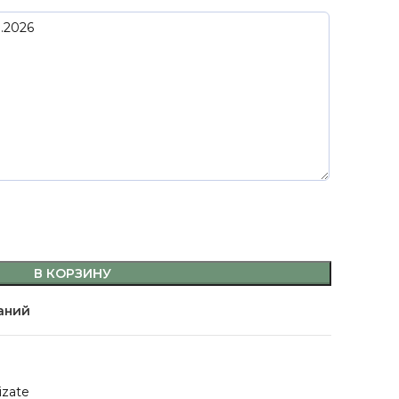
В КОРЗИНУ
аний
izate