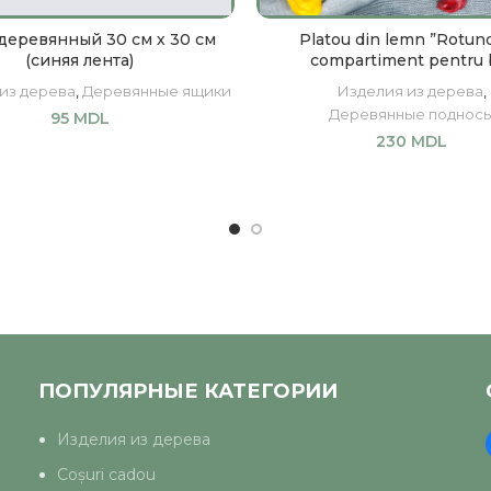
еревянный 30 см х 30 см
Platou din lemn ”Rotund
(синяя лента)
compartiment pentru 
из дерева
,
Деревянные ящики
Изделия из дерева
,
Деревянные поднос
95
MDL
230
MDL
В КОРЗИНУ
В КОРЗИНУ
ПОПУЛЯРНЫЕ КАТЕГОРИИ
Изделия из дерева
Coșuri cadou