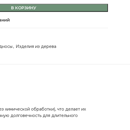
В КОРЗИНУ
аний
дносы
,
Изделия из дерева
 химической обработки), что делает их
чную долговечность для длительного