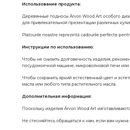
Использование продукта:
Деревянные подносы Árvori Wood Art особого диз
для привлекательной презентации различных кули
Platourile noastre reprezintă cadourile perfecte pentr
Инструкции по использованию:
Чтобы не снизить долговечность изделия, рекоме
посудомоечной машине, микроволновой печи или 
Чтобы сохранить яркий естественный цвет и эсте
масла или любого типа растительного масла.
Дополнительная информация:
Поскольку изделия Árvori Wood Art изготавливаютс
Не стесняйтесь обращаться к нам, если вам нужна