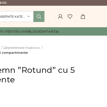
8:00.
ВЫБЕРИТЕ КАТЕГОРИЮ
TII PENTRU VIN
BLOG
КОНТАКТЫ
Деревянные подносы
 5 compartimente
lemn ”Rotund” cu 5
nte