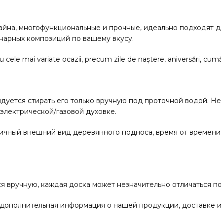
айна, многофункциональные и прочные, идеально подходят дл
нарных композиций по вашему вкусу.
u cele mai variate ocazii, precum zile de naștere, aniversări, cum
ндуется стирать его только вручную под проточной водой. Н
электрической/газовой духовке.
тичный внешний вид деревянного подноса, время от времени 
я вручную, каждая доска может незначительно отличаться по 
 дополнительная информация о нашей продукции, доставке и