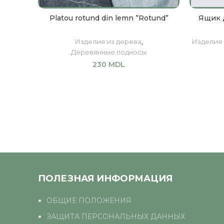
Platou rotund din lemn ”Rotund”
Ящик д
Изделия из дерева
,
Изделия 
Деревянные подносы
230
MDL
В КОРЗИНУ
ПОЛЕЗНАЯ ИНФОРМАЦИЯ
ОБЩИЕ ПОЛОЖЕНИЯ
ЗАЩИТА ПЕРСОНАЛЬНЫХ ДАННЫХ