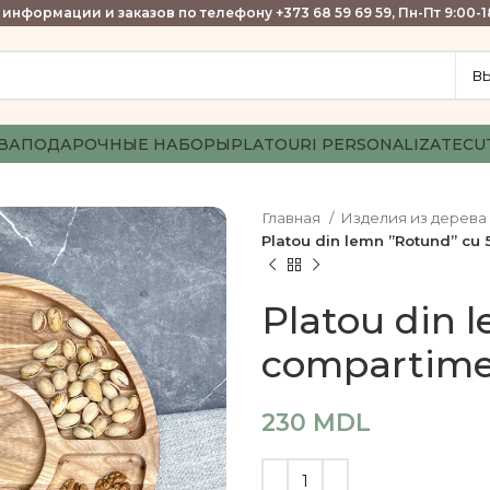
информации и заказов по телефону +373 68 59 69 59, Пн-Пт 9:00-1
ВА
ПОДАРОЧНЫЕ НАБОРЫ
PLATOURI PERSONALIZATE
CU
Главная
Изделия из дерева
Platou din lemn ”Rotund” cu
Platou din 
compartime
230
MDL