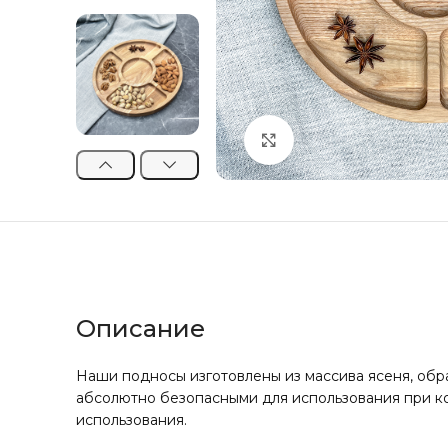
Click to enlarge
Описание
Наши подносы изготовлены из массива ясеня, обр
абсолютно безопасными для использования при ко
использования.