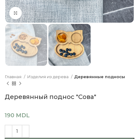
Click to enlarge
Главная
Изделия из дерева
Деревянные подносы
Деревянный поднос "Сова"
190
MDL