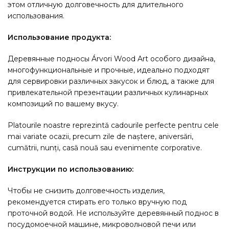
этом отличную долговечность для длительного
использования.
Использование продукта:
Деревянные подносы Árvori Wood Art особого дизайна,
многофункциональные и прочные, идеально подходят
для сервировки различных закусок и блюд, а также для
привлекательной презентации различных кулинарных
композиций по вашему вкусу.
Platourile noastre reprezintă cadourile perfecte pentru cele
mai variate ocazii, precum zile de naștere, aniversări,
cumătrii, nunți, casă nouă sau evenimente corporative.
Инструкции по использованию:
Чтобы не снизить долговечность изделия,
рекомендуется стирать его только вручную под
проточной водой. Не используйте деревянный поднос в
посудомоечной машине, микроволновой печи или