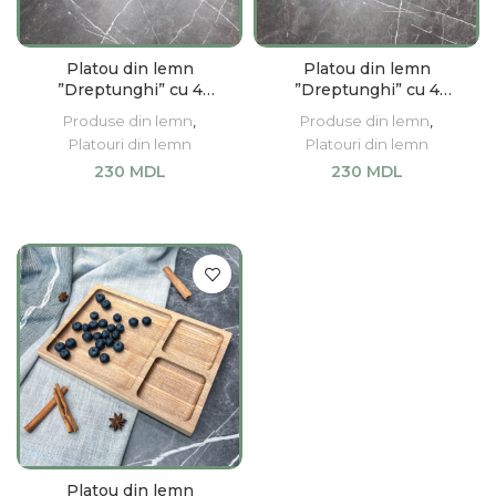
Platou din lemn
Platou din lemn
”Dreptunghi” cu 4
”Dreptunghi” cu 4
compartimente
compartimente
Produse din lemn
,
Produse din lemn
,
Platouri din lemn
Platouri din lemn
230
MDL
230
MDL
ADAUGĂ ÎN COȘ
ADAUGĂ ÎN COȘ
Platou din lemn