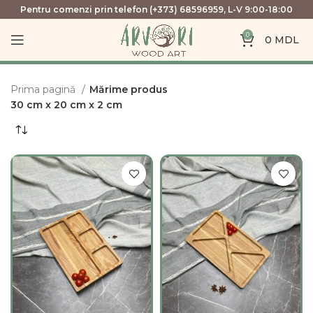
Pentru comenzi prin telefon (+373) 68596959, L-V 9:00-18:00
0
0
MDL
Prima pagină
Mărime produs
30 cm x 20 cm x 2 cm