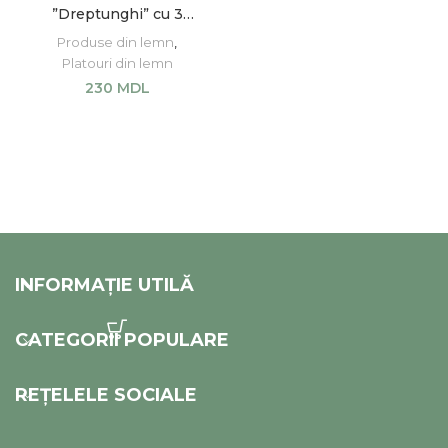
”Dreptunghi” cu 3
compartimente
Produse din lemn
,
Platouri din lemn
230
MDL
ADAUGĂ ÎN COȘ
INFORMAȚIE UTILĂ
CATEGORII POPULARE
REȚELELE SOCIALE